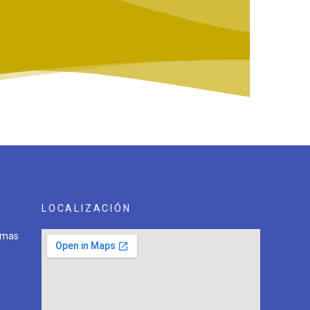
LOCALIZACIÓN
lmas