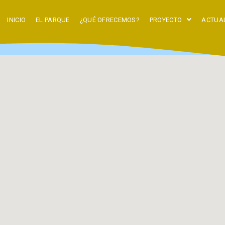
INICIO
EL PARQUE
¿QUÉ OFRECEMOS?
PROYECTO
ACTUA